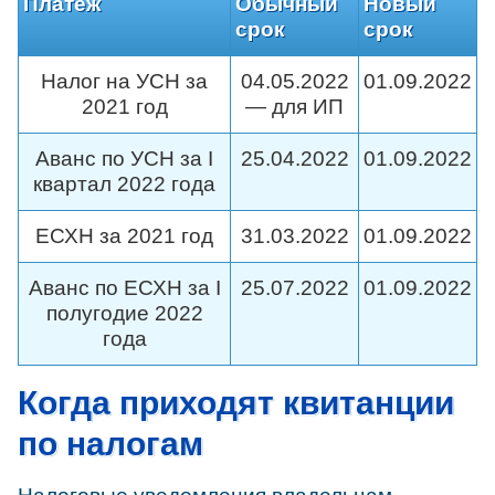
Платеж
Обычный
Новый
срок
срок
Налог на УСН за
04.05.2022
01.09.2022
2021 год
— для ИП
Аванс по УСН за I
25.04.2022
01.09.2022
квартал 2022 года
ЕСХН за 2021 год
31.03.2022
01.09.2022
Аванс по ЕСХН за I
25.07.2022
01.09.2022
полугодие 2022
года
Когда приходят квитанции
по налогам